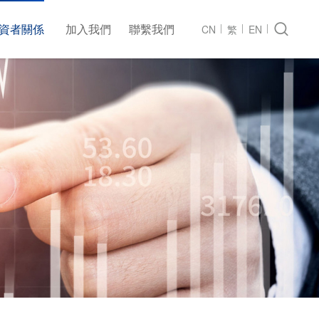
資者關係
加入我們
聯繫我們

CN
繁
EN