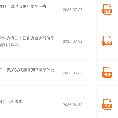
前終止減持股份計劃的公告

2026-07-27
六年六月三十日止月份之股份發

2026-07-02
變動月報表
告 – 關於完成補選獨立董事的公

2026-06-30
其角色和職能

2026-06-30