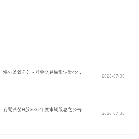
海外監管公告 - 股票交易異常波動公告
2026-07-30
有關派發H股2025年度末期股息之公告
2026-07-30