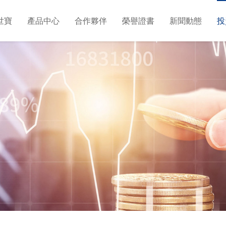
世寶
產品中心
合作夥伴
榮譽證書
新聞動態
投