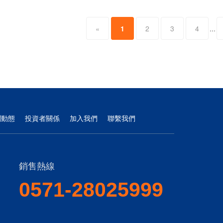
«
1
2
3
4
...
聞動態
投資者關係
加入我們
聯繫我們
銷售熱線
0571-28025999