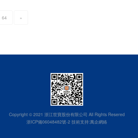
64
»
Copyright © 2021 浙江世寶股份有限公司 All Rights Resered
浙ICP備06048482號-2
技術支持:
萬企網絡