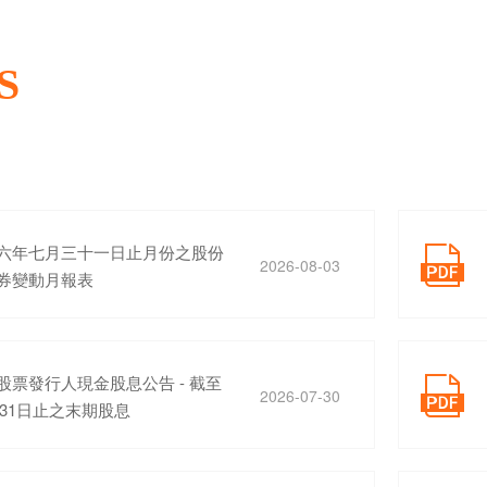
S
六年七月三十一日止月份之股份

2026-08-03
券變動月報表
股票發行人現金股息公告 - 截至

2026-07-30
2月31日止之末期股息