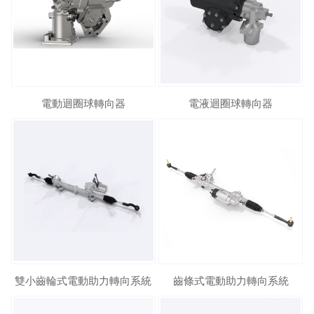
電動迴圈球轉向器
電液迴圈球轉向器
雙小齒輪式電動助力轉向系統
齒條式電動助力轉向系統