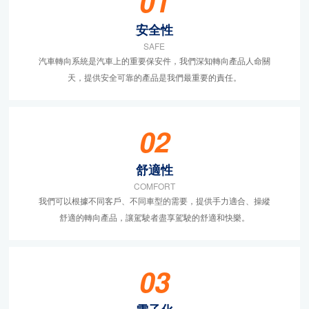
01
安全性
SAFE
汽車轉向系統是汽車上的重要保安件，我們深知轉向產品人命關
天，提供安全可靠的產品是我們最重要的責任。
02
舒適性
COMFORT
我們可以根據不同客戶、不同車型的需要，提供手力適合、操縱
舒適的轉向產品，讓駕駛者盡享駕駛的舒適和快樂。
03