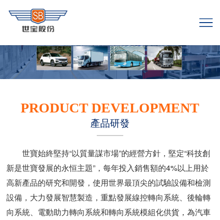
PRODUCT DEVELOPMENT
產品研發
世寶始終堅持“以質量謀市場”的經營方針，堅定“科技創
新是世寶發展的永恒主題”，每年投入銷售額的4%以上用於
高新產品的研究和開發，使用世界最頂尖的試驗設備和檢測
設備，大力發展智慧製造，重點發展線控轉向系統、後輪轉
向系統、電動助力轉向系統和轉向系統模組化供貨，為汽車