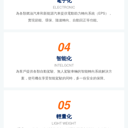
電子化
ELECTRONIC
為各類燃油汽車和新能源汽車提供電動助力轉向系統（EPS），
實現節能、環保、隨速轉向、自動回正等功能。
04
智能化
INTELGCNT
為客戶提供各類自動駕駛、無人駕駛車輛的智能轉向系統解決方
案，使司機在享受智能駕駛的同時，多一份安全的保障。
05
輕量化
LIGHT WEIGHT