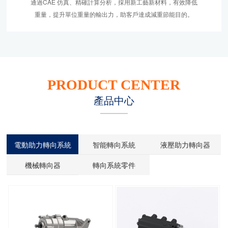
通過CAE 仿真、精確計算分析，採用新工藝新材料，有效降低
重量，提升單位重量的輸出力，助客戶達成減重節能目的。
PRODUCT CENTER
產品中心
電動助力轉向系統
智能轉向系統
液壓助力轉向器
機械轉向器
轉向系統零件