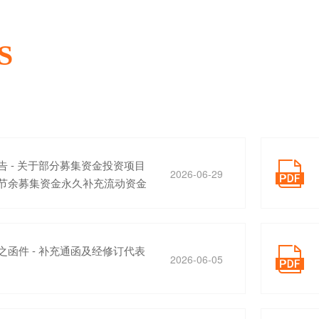
S
告 - 关于部分募集资金投资项目

2026-06-29
节余募集资金永久补充流动资金
之函件 - 补充通函及经修订代表

2026-06-05