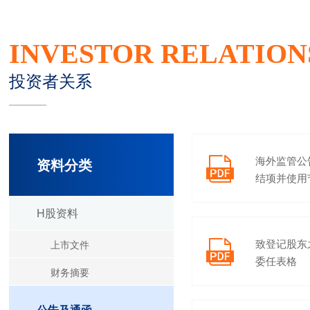
INVESTOR RELATION
投资者关系
海外监管公
资料分类

结项并使用
的公告
H股资料
致登记股东
上市文件

委任表格
财务摘要
公告及通函