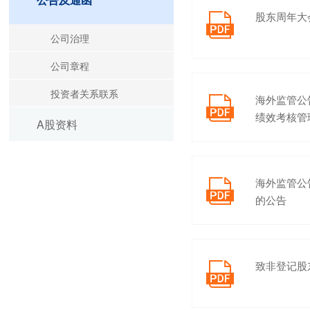
股东周年大

公司治理
公司章程
投资者关系联系
海外监管公

绩效考核管
A股资料
海外监管公

的公告
致非登记股东
