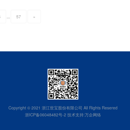
6
...
57
»
Copyright © 2021 浙江世宝股份有限公司 All Rights Resered
浙ICP备06048482号-2
技术支持:
万企网络