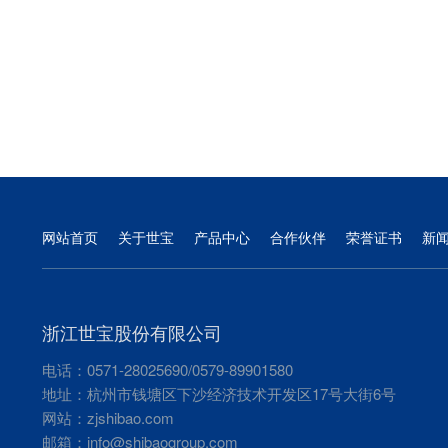
网站首页
关于世宝
产品中心
合作伙伴
荣誉证书
新
浙江世宝股份有限公司
电话：0571-28025690/0579-89901580
地址：杭州市钱塘区下沙经济技术开发区17号大街6号
网站：
zjshibao.com
邮箱：
info@shibaogroup.com