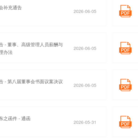
会补充通告

2026-06-05
告 - 董事、高级管理人员薪酬与

2026-06-05
理办法
告 - 第八届董事会书面议案决议

2026-06-05
之函件 - 通函

2026-05-31