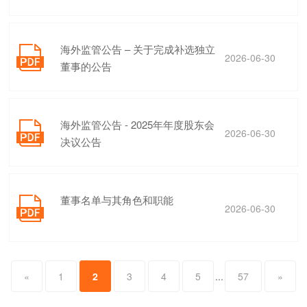
限公司2025年年度股东会之法律意
见书
海外监管公告 – 关于完成补选独立

2026-06-30
董事的公告
海外监管公告 - 2025年年度股东会

2026-06-30
决议公告
董事名单与其角色和职能

2026-06-30
«
1
2
3
4
5
...
57
»