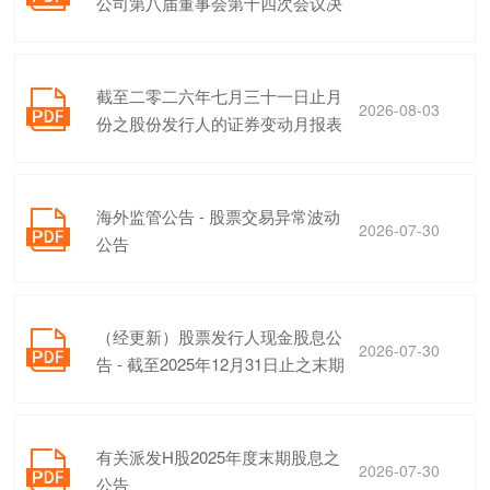
公司第八届董事会第十四次会议决
议的公告
截至二零二六年七月三十一日止月

2026-08-03
份之股份发行人的证券变动月报表
海外监管公告 - 股票交易异常波动

2026-07-30
公告
（经更新）股票发行人现金股息公

2026-07-30
告 - 截至2025年12月31日止之末期
股息
有关派发H股2025年度末期股息之

2026-07-30
公告