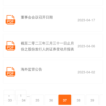
董事会会议召开日期

2023-04-17
截至二零二三年三月三十一日止月

2023-04-06
份之股份发行人的证券变动月报表
海外监管公告

2023-04-02
«
1
...
33
34
35
36
37
38
39